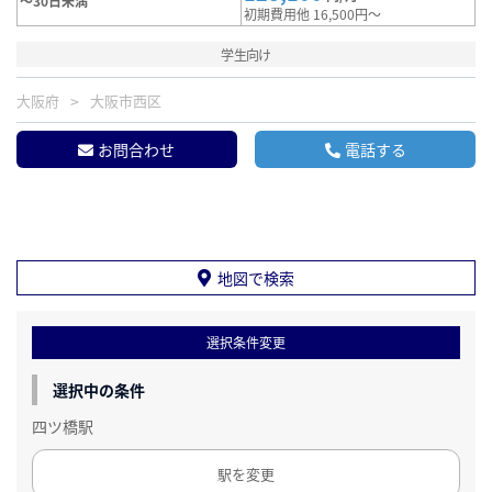
～30日未満
初期費用他 16,500円～
学生向け
大阪府
大阪市西区
お問合わせ
電話する
地図で検索
選択条件変更
選択中の条件
四ツ橋駅
駅を変更