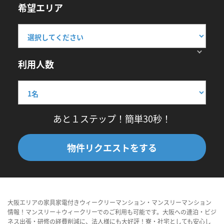
希望エリア
利用人数
あと１ステップ！簡単30秒！
物件リクエストをする
大阪エリアの家具家電付きウィークリーマンション・マンスリーマンション
情報！マンスリー＋ウィークリーでのご利用も可能です。大阪への連泊・ビジ
ネス出張・研修の経費削減に、法人様にも大好評！寮・社宅としても安心し