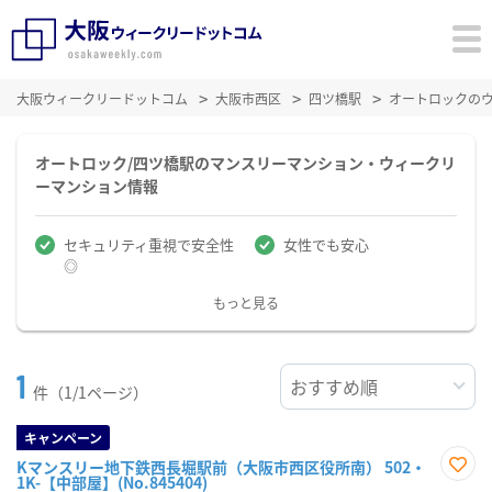
大阪ウィークリードットコム
大阪市西区
四ツ橋駅
オートロックの
オートロック/四ツ橋駅のマンスリーマンション・ウィークリ
ーマンション情報
セキュリティ重視で安全性
女性でも安心
◎
もっと見る
1
件（1/1ページ）
キャンペーン
Kマンスリー地下鉄西長堀駅前（大阪市西区役所南） 502・
1K-【中部屋】(No.845404)
お気