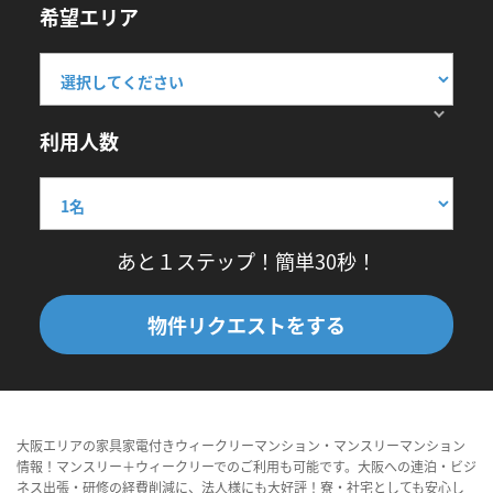
希望エリア
利用人数
あと１ステップ！簡単30秒！
物件リクエストをする
大阪エリアの家具家電付きウィークリーマンション・マンスリーマンション
情報！マンスリー＋ウィークリーでのご利用も可能です。大阪への連泊・ビジ
ネス出張・研修の経費削減に、法人様にも大好評！寮・社宅としても安心し