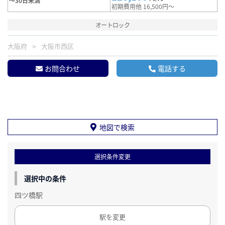
～30日未満
初期費用他 16,500円～
オートロック
大阪府
大阪市西区
お問合わせ
電話する
地図で検索
選択条件変更
選択中の条件
四ツ橋駅
駅を変更